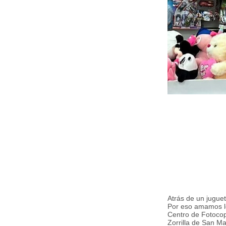
Atrás de un juguete
Por eso amamos l
Centro de Fotocopi
Zorrilla de San Ma