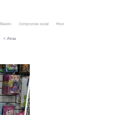
filiación
Compromiso social
More
< Atrás