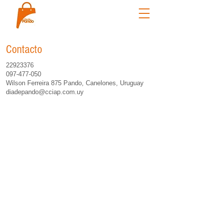
Contacto
22923376
097-477-050
Wilson Ferreira 875 Pando, Canelones, Uruguay
diadepando@cciap.com.uy