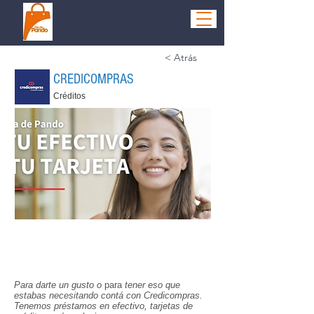
< Atrás
CREDICOMPRAS
Créditos
Para darte un gusto o
para
tener eso que
estabas necesitando contá con Credicompras.
Tenemos préstamos en efectivo, tarjetas de