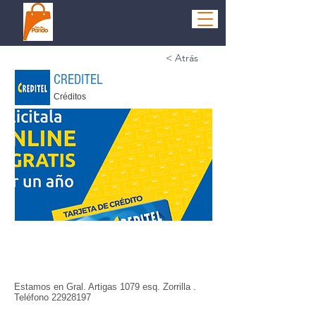
< Atrás
CREDITEL
Créditos
Estamos en Gral. Artigas 1079 esq. Zorrilla .
Teléfono
22928197