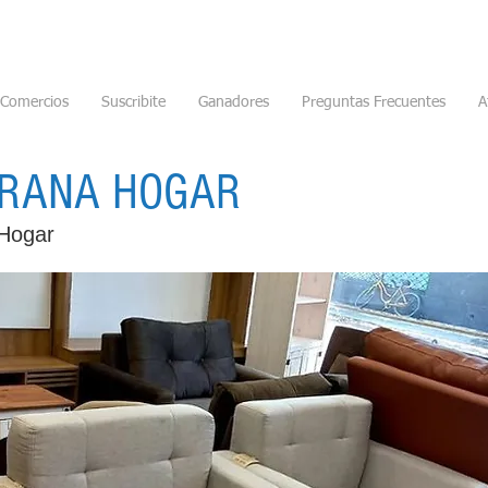
Comercios
Suscribite
Ganadores
Preguntas Frecuentes
A
RANA HOGAR
Hogar