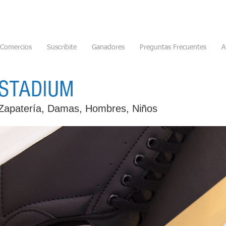
Comercios
Suscribite
Ganadores
Preguntas Frecuentes
A
STADIUM
Zapatería, Damas, Hombres, Niños