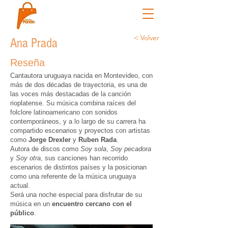
< Volver
Ana Prada
Reseña
Cantautora uruguaya nacida en Montevideo, con
más de dos décadas de trayectoria, es una de
las voces más destacadas de la canción
rioplatense. Su música combina raíces del
folclore latinoamericano con sonidos
contemporáneos, y a lo largo de su carrera ha
compartido escenarios y proyectos con artistas
como
Jorge Drexler
y
Ruben Rada
.
Autora de discos como
Soy sola
,
Soy pecadora
y
Soy otra
, sus canciones han recorrido
escenarios de distintos países y la posicionan
como una referente de la música uruguaya
actual.
Será una noche especial para disfrutar de su
música en un
encuentro cercano con el
público
.