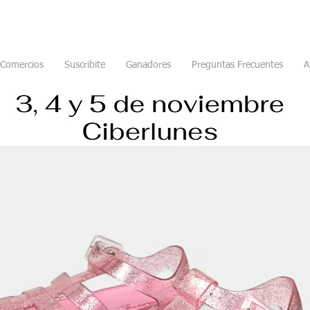
Comercios
Suscribite
Ganadores
Preguntas Frecuentes
A
s sandalias Salomé