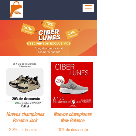
Nuevos championes
Nuevos championes
Panama Jack
New Balance
20% de descuento
20% de descuento