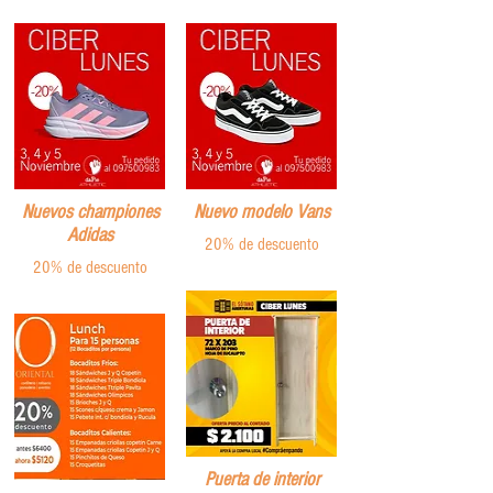
Nuevos championes
Nuevo modelo Vans
Adidas
20% de descuento
20% de descuento
Puerta de interior