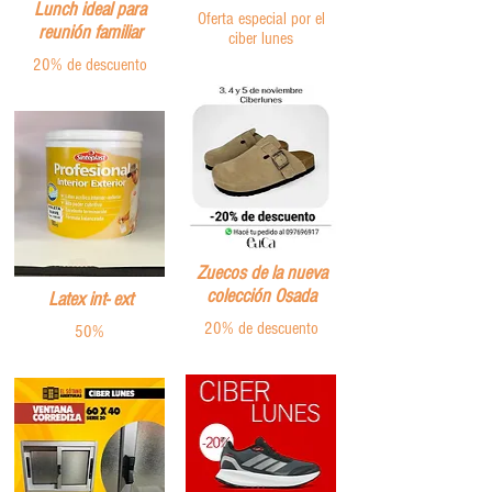
Lunch ideal para
Oferta especial por el
reunión familiar
ciber lunes
20% de descuento
Zuecos de la nueva
colección Osada
Latex int- ext
20% de descuento
50%