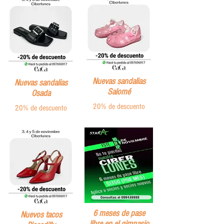
Nuevas sandalias
Nuevas sandalias
Salomé
Osada
20% de descuento
20% de descuento
6 meses de pase
Nuevos tacos
libre en el gimnasio