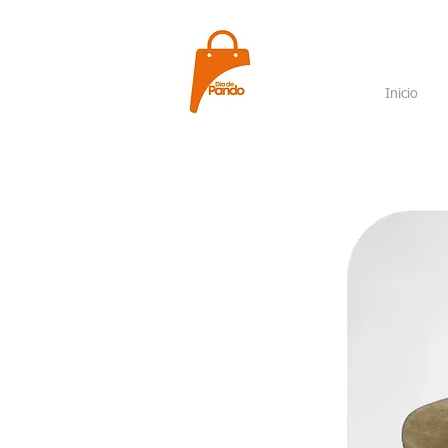
Inicio
Zueco
Osad