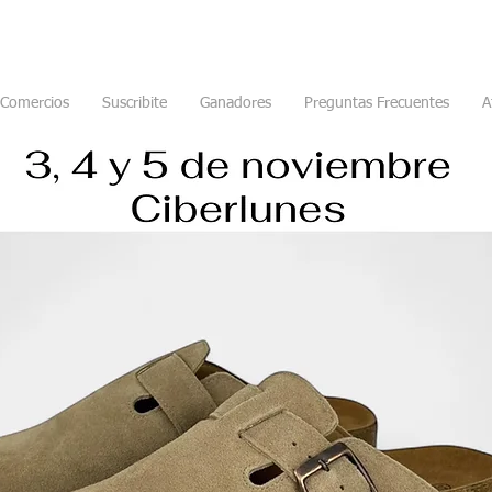
Comercios
Suscribite
Ganadores
Preguntas Frecuentes
A
s de la nueva colecció
a