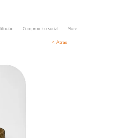
filiación
Compromiso social
More
< Atras
n