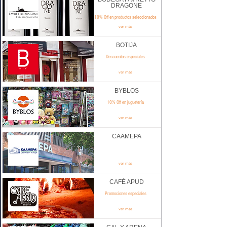
DRAGONE
10% Off en productos seleccionados
ver más
BOTIJA
Descuentos especiales
ver más
BYBLOS
10% Off en juguetería
ver más
CAAMEPA
ver más
CAFÉ APUD
Promociones especiales
ver más