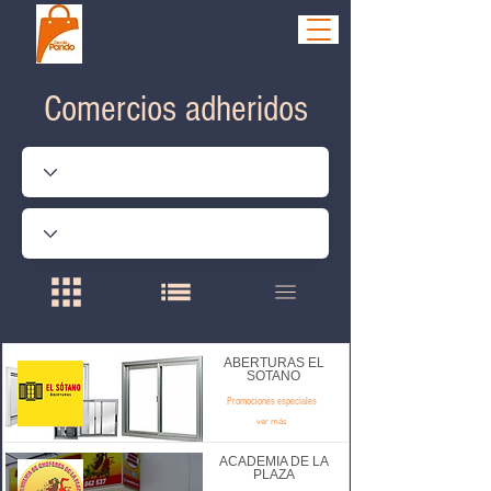
Comercios adheridos
ABERTURAS EL
SOTANO
Promociones especiales
ver más
ACADEMIA DE LA
PLAZA